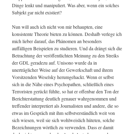
Dinge lenkt und manipuliert. Was aber, wenn ein solches
Subjekt gar nicht existiert?
Nun will auch ich nicht von mir behaupten, eine
konsistente Theorie bieten zu können. Deshalb verlege ich
mich lieber darauf, das Phänomen an besonders
auffälligen Beispielen zu studieren. Und da drängt sich die
Betrachtung der veröffentlichten Meinung zu den Streiks
der GDL geradezu auf. Unisono wurde da in
unerträglicher Weise auf der Gewerkschaft und ihrem
Vorsitzenden Weselsky herumgehackt. Wenn er selbst
sich in die Nähe eines Psychopathen, schließlich eines
Terroristen gerückt fühlte, so hat er offenbar den Ton der
Berichterstattung deutlich genauer wahrgenommen und
treffender interpretiert als Journalisten und andere, die so
etwas im Gespräch mit ihm selbstverständlich weit von
sich wiesen, weil sie sich wohlweislich hüteten, solche
Bezeichnungen wörtlich zu verwenden. Dass er damit