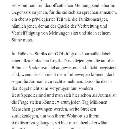
selbst nur ein Teil der öffentlichen Meinung sind, aber im
Gegensatz zu jenen, für die sie sich zu sprechen anmaßen,
ein ebenso privilegierter Teil wie die Funktionsträger,
nämlich jener, der an der Quelle der Verbreitung und
Verfielfältigung von Meinungen sitzt und sie in seinem
Sinne nutzt.
Im Falle des Streiks der GDL folgt die Journaille dabei
einer allzu einfachen Logik. Dass diejenigen, die auf die
Bahn als Verkehrsmittel angewiesen sind, nicht begeistert
sind, wenn sie sich nicht mehr fortbewegen können, darf
sogar die Journaille zu recht annehmen. Dass die das in
der Regel nicht zum Vergnügen tun, sondern
Berufspendler sind und man sich hier schon als Journalist
die Frage stellen könnte, warum jeden Tag Millionen
Menschen gezwungen werden, weite Strecken
zurückzulegen, um von ihrem Wohnort zu ihrem
Arbeitsort zu gelangen, sei hier nur nebenbei erwähnt.