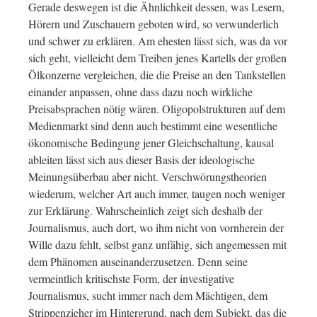
Gerade deswegen ist die Ähnlichkeit dessen, was Lesern,
Hörern und Zuschauern geboten wird, so verwunderlich
und schwer zu erklären. Am ehesten lässt sich, was da vor
sich geht, vielleicht dem Treiben jenes Kartells der großen
Ölkonzerne vergleichen, die die Preise an den Tankstellen
einander anpassen, ohne dass dazu noch wirkliche
Preisabsprachen nötig wären. Oligopolstrukturen auf dem
Medienmarkt sind denn auch bestimmt eine wesentliche
ökonomische Bedingung jener Gleichschaltung, kausal
ableiten lässt sich aus dieser Basis der ideologische
Meinungsüberbau aber nicht. Verschwörungstheorien
wiederum, welcher Art auch immer, taugen noch weniger
zur Erklärung. Wahrscheinlich zeigt sich deshalb der
Journalismus, auch dort, wo ihm nicht von vornherein der
Wille dazu fehlt, selbst ganz unfähig, sich angemessen mit
dem Phänomen auseinanderzusetzen. Denn seine
vermeintlich kritischste Form, der investigative
Journalismus, sucht immer nach dem Mächtigen, dem
Strippenzieher im Hintergrund, nach dem Subjekt, das die