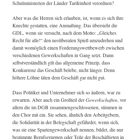
Schulministerien der Länder Tarifeinheit verordnen?
Aber was die Herren sich erlauben, ist, wenn es sich ihre
Knechte gestatten, eine Anmaßung. Das übersieht die
GDL, wenn sie versucht, nach dem Motto: „Gleiches
Recht für alle!“ den neoliberalen Spieß umzudrehen und
damit womöglich einen Forderungswettbewerb zwischen
verschiedenen Gewerkschaften in Gang setzt. Dann
selbstverständlich gilt das allgemeine Prinzip, dass
Konkurrenz das Geschäft belebe, nicht länger. Denn
höhere Löhne täten dem Geschäft gar nicht gut.
Dass Politiker und Unternehmer sich so äußern, war zu
erwarten. Aber auch ein Großteil der
Gewerkschaften
, vor
allem die im DGB zusammengeschlossenen, stimmen in
den Chor mit ein. Sie sehen, ähnlich den Arbeitgebern,
die Solidarität in der Belegschaft gefährdet, wenn sich,
was sie eine Spartengewerkschaft nennen, bildet, die nur
bestimmte Berufsgruppen oder Teile der Beschäftigten in