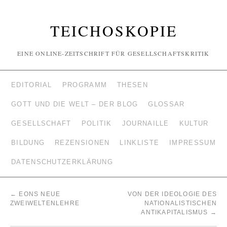
TEICHOSKOPIE
EINE ONLINE-ZEITSCHRIFT FÜR GESELLSCHAFTSKRITIK
EDITORIAL
PROGRAMM
THESEN
GOTT UND DIE WELT – DER BLOG
GLOSSAR
GESELLSCHAFT
POLITIK
JOURNAILLE
KULTUR
BILDUNG
REZENSIONEN
LINKLISTE
IMPRESSUM
DATENSCHUTZERKLÄRUNG
←
EONS NEUE
VON DER IDEOLOGIE DES
ZWEIWELTENLEHRE
NATIONALISTISCHEN
ANTIKAPITALISMUS
→