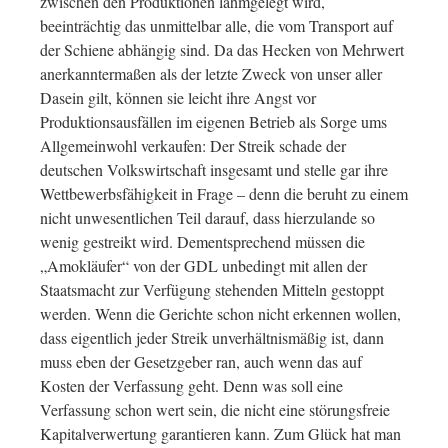
zwischen den Produktionen lahmgelegt wird,
beeinträchtig das unmittelbar alle, die vom Transport auf
der Schiene abhängig sind. Da das Hecken von Mehrwert
anerkanntermaßen als der letzte Zweck von unser aller
Dasein gilt, können sie leicht ihre Angst vor
Produktionsausfällen im eigenen Betrieb als Sorge ums
Allgemeinwohl verkaufen: Der Streik schade der
deutschen Volkswirtschaft insgesamt und stelle gar ihre
Wettbewerbsfähigkeit in Frage – denn die beruht zu einem
nicht unwesentlichen Teil darauf, dass hierzulande so
wenig gestreikt wird. Dementsprechend müssen die
„Amokläufer“ von der GDL unbedingt mit allen der
Staatsmacht zur Verfügung stehenden Mitteln gestoppt
werden. Wenn die Gerichte schon nicht erkennen wollen,
dass eigentlich jeder Streik unverhältnismäßig ist, dann
muss eben der Gesetzgeber ran, auch wenn das auf
Kosten der Verfassung geht. Denn was soll eine
Verfassung schon wert sein, die nicht eine störungsfreie
Kapitalverwertung garantieren kann. Zum Glück hat man