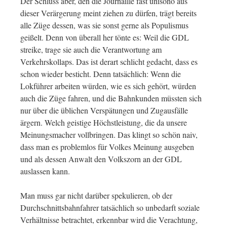
Der Schluss aber, den die Journaille fast unisono aus
dieser Verärgerung meint ziehen zu dürfen, trägt bereits
alle Züge dessen, was sie sonst gerne als Populismus
geißelt. Denn von überall her tönte es: Weil die GDL
streike, trage sie auch die Verantwortung am
Verkehrskollaps. Das ist derart schlicht gedacht, dass es
schon wieder besticht. Denn tatsächlich: Wenn die
Lokführer arbeiten würden, wie es sich gehört, würden
auch die Züge fahren, und die Bahnkunden müssten sich
nur über die üblichen Verspätungen und Zugausfälle
ärgern. Welch geistige Höchstleistung, die da unsere
Meinungsmacher vollbringen. Das klingt so schön naiv,
dass man es problemlos für Volkes Meinung ausgeben
und als dessen Anwalt den Volkszorn an der GDL
auslassen kann.
Man muss gar nicht darüber spekulieren, ob der
Durchschnittsbahnfahrer tatsächlich so unbedarft soziale
Verhältnisse betrachtet, erkennbar wird die Verachtung,