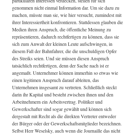
partikularen Interessen verdecken, stellen für sich
genommen nicht einmal Information dar. Um sie dazu zu
machen, müsste man sie, wie hier versucht, zumindest mit
ihrer Interessiertheit konfrontieren. Stattdessen glauben die
Medien ihren Anspruch, die öffentliche Meinung zu
repräsentieren, dadurch rechtfertigen zu können, dass sie
sich zum Anwalt der kleinen Leute aufschwingen, in
diesem Fall der Bahnfahrer, die die unschuldigen Opfer
des Streiks seien. Und sie müssen diesen Anspruch
tatsächlich rechtfertigen, denn der Sache nach ist er
angemaßt. Unternehmer können immerhin so etwas wie
einen legitimen Anspruch darauf ableiten, das
Unternehmen insgesamt zu vertreten. Schließlich steckt
darin ihr Kapital und besteht zwischen ihnen und den
Arbeitnehmern ein Arbeitsvertrag. Politiker und
Gewerkschafter sind sogar gewählt und können sich
dergestalt mit Recht als die direkten Vertreter entweder
der Bürger oder der Gewerkschaftsmitglieder bezeichnen.
Selbst Herr Weselsky, auch wenn die Journaille das nicht