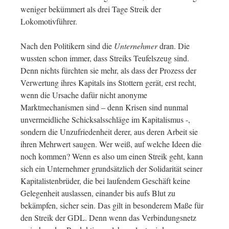
weniger bekümmert als drei Tage Streik der
Lokomotivführer.
Nach den Politikern sind die
Unternehmer
dran. Die
wussten schon immer, dass Streiks Teufelszeug sind.
Denn nichts fürchten sie mehr, als dass der Prozess der
Verwertung ihres Kapitals ins Stottern gerät, erst recht,
wenn die Ursache dafür nicht anonyme
Marktmechanismen sind – denn Krisen sind nunmal
unvermeidliche Schicksalsschläge im Kapitalismus -,
sondern die Unzufriedenheit derer, aus deren Arbeit sie
ihren Mehrwert saugen. Wer weiß, auf welche Ideen die
noch kommen? Wenn es also um einen Streik geht, kann
sich ein Unternehmer grundsätzlich der Solidarität seiner
Kapitalistenbrüder, die bei laufendem Geschäft keine
Gelegenheit auslassen, einander bis aufs Blut zu
bekämpfen, sicher sein. Das gilt in besonderem Maße für
den Streik der GDL. Denn wenn das Verbindungsnetz