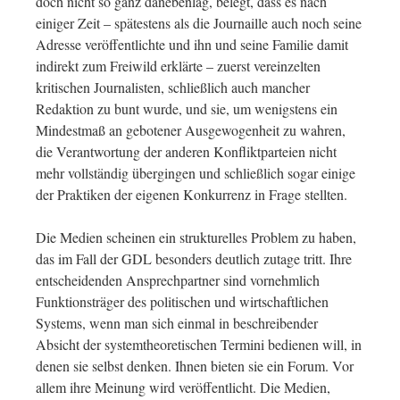
doch nicht so ganz danebenlag, belegt, dass es nach
einiger Zeit – spätestens als die Journaille auch noch seine
Adresse veröffentlichte und ihn und seine Familie damit
indirekt zum Freiwild erklärte – zuerst vereinzelten
kritischen Journalisten, schließlich auch mancher
Redaktion zu bunt wurde, und sie, um wenigstens ein
Mindestmaß an gebotener Ausgewogenheit zu wahren,
die Verantwortung der anderen Konfliktparteien nicht
mehr vollständig übergingen und schließlich sogar einige
der Praktiken der eigenen Konkurrenz in Frage stellten.
Die Medien scheinen ein strukturelles Problem zu haben,
das im Fall der GDL besonders deutlich zutage tritt. Ihre
entscheidenden Ansprechpartner sind vornehmlich
Funktionsträger des politischen und wirtschaftlichen
Systems, wenn man sich einmal in beschreibender
Absicht der systemtheoretischen Termini bedienen will, in
denen sie selbst denken. Ihnen bieten sie ein Forum. Vor
allem ihre Meinung wird veröffentlicht. Die Medien,