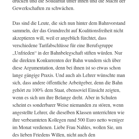
drücken und die Solidarität unter ihnen und die Macht der
Gewerkschaften zu schwächen.
Das sind die Leute, die sich nun hinter dem Bahnvorstand
sammeln, der das Grundrecht auf Koalitionsfreiheit nicht
akzeptieren will, weil er angeblich fürchtet, dass
verschiedene Tarifabschlüsse für eine Berufsgruppe
„Unfrieden“ in der Bahnbelegschaft stiften würden. Nur
die direkten Konkurrenten der Bahn wundern sich über
diese Argumentation, denn bei ihnen ist so etwas schon
lange gängige Praxis. Und auch als Lehrer wünschte man
sich, dass andere öffentliche Arbeitgeber, denn die Bahn
gehört zu 100% dem Staat, ebensoviel Einsicht zeigten,
wenn es sich um ihre Belange dreht. Aber in Schulen
scheint es sonderbarer Weise niemanden zu stören, wenn
angestellte Lehrer, die dieselben Klassen unterrichten wie
ihre verbeamteten Kollegen rund 500 Euro netto weniger
im Monat verdienen. Liebe Frau Nahles, wollen Sie, um
des lieben Friedens Willen, nicht auch den