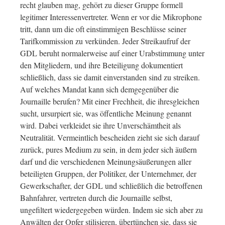
recht glauben mag, gehört zu dieser Gruppe formell
legitimer Interessenvertreter. Wenn er vor die Mikrophone
tritt, dann um die oft einstimmigen Beschlüsse seiner
Tarifkommission zu verkünden. Jeder Streikaufruf der
GDL beruht normalerweise auf einer Urabstimmung unter
den Mitgliedern, und ihre Beteiligung dokumentiert
schließlich, dass sie damit einverstanden sind zu streiken.
Auf welches Mandat kann sich demgegenüber die
Journaille berufen? Mit einer Frechheit, die ihresgleichen
sucht, ursurpiert sie, was öffentliche Meinung genannt
wird. Dabei verkleidet sie ihre Unverschämtheit als
Neutralität. Vermeintlich bescheiden zieht sie sich darauf
zurück, pures Medium zu sein, in dem jeder sich äußern
darf und die verschiedenen Meinungsäußerungen aller
beteiligten Gruppen, der Politiker, der Unternehmer, der
Gewerkschafter, der GDL und schließlich die betroffenen
Bahnfahrer, vertreten durch die Journaille selbst,
ungefiltert wiedergegeben würden. Indem sie sich aber zu
Anwälten der Opfer stilisieren, übertünchen sie, dass sie