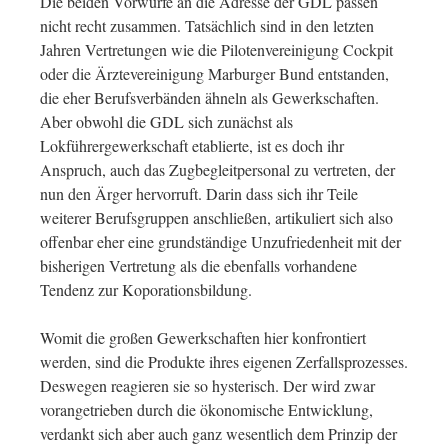
Die beiden Vorwürfe an die Adresse der GDL passen
nicht recht zusammen. Tatsächlich sind in den letzten
Jahren Vertretungen wie die Pilotenvereinigung Cockpit
oder die Ärztevereinigung Marburger Bund entstanden,
die eher Berufsverbänden ähneln als Gewerkschaften.
Aber obwohl die GDL sich zunächst als
Lokführergewerkschaft etablierte, ist es doch ihr
Anspruch, auch das Zugbegleitpersonal zu vertreten, der
nun den Ärger hervorruft. Darin dass sich ihr Teile
weiterer Berufsgruppen anschließen, artikuliert sich also
offenbar eher eine grundständige Unzufriedenheit mit der
bisherigen Vertretung als die ebenfalls vorhandene
Tendenz zur Koporationsbildung.
Womit die großen Gewerkschaften hier konfrontiert
werden, sind die Produkte ihres eigenen Zerfallsprozesses.
Deswegen reagieren sie so hysterisch. Der wird zwar
vorangetrieben durch die ökonomische Entwicklung,
verdankt sich aber auch ganz wesentlich dem Prinzip der