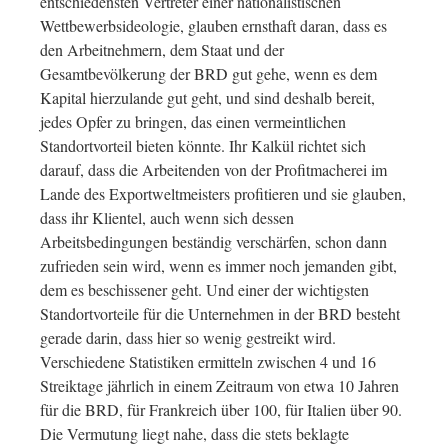
entschiedensten Vertreter einer nationalistischen
Wettbewerbsideologie, glauben ernsthaft daran, dass es
den Arbeitnehmern, dem Staat und der
Gesamtbevölkerung der BRD gut gehe, wenn es dem
Kapital hierzulande gut geht, und sind deshalb bereit,
jedes Opfer zu bringen, das einen vermeintlichen
Standortvorteil bieten könnte. Ihr Kalkül richtet sich
darauf, dass die Arbeitenden von der Profitmacherei im
Lande des Exportweltmeisters profitieren und sie glauben,
dass ihr Klientel, auch wenn sich dessen
Arbeitsbedingungen beständig verschärfen, schon dann
zufrieden sein wird, wenn es immer noch jemanden gibt,
dem es beschissener geht. Und einer der wichtigsten
Standortvorteile für die Unternehmen in der BRD besteht
gerade darin, dass hier so wenig gestreikt wird.
Verschiedene Statistiken ermitteln zwischen 4 und 16
Streiktage jährlich in einem Zeitraum von etwa 10 Jahren
für die BRD, für Frankreich über 100, für Italien über 90.
Die Vermutung liegt nahe, dass die stets beklagte