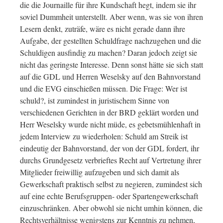
die die Journaille für ihre Kundschaft hegt, indem sie ihr
soviel Dummheit unterstellt. Aber wenn, was sie von ihren
Lesern denkt, zuträfe, wäre es nicht gerade dann ihre
Aufgabe, der gestellten Schuldfrage nachzugehen und die
Schuldigen ausfindig zu machen? Daran jedoch zeigt sie
nicht das geringste Interesse. Denn sonst hätte sie sich statt
auf die GDL und Herren Weselsky auf den Bahnvorstand
und die EVG einschießen müssen. Die Frage: Wer ist
schuld?, ist zumindest in juristischem Sinne von
verschiedenen Gerichten in der BRD geklärt worden und
Herr Weselsky wurde nicht müde, es gebetsmühlenhaft in
jedem Interview zu wiederholen: Schuld am Streik ist
eindeutig der Bahnvorstand, der von der GDL fordert, ihr
durchs Grundgesetz verbrieftes Recht auf Vertretung ihrer
Mitglieder freiwillig aufzugeben und sich damit als
Gewerkschaft praktisch selbst zu negieren, zumindest sich
auf eine echte Berufsgruppen- oder Spartengewerkschaft
einzuschränken. Aber obwohl sie nicht umhin können, die
Rechtsverhältnisse wenigstens zur Kenntnis zu nehmen,