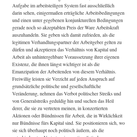
Aufgabe im arbeitsteiligen System fast ausschließlich
darin sehen, einigermaßen erträgliche Arbeitsbedingungen
und einen unter gegebenen konjunkturellen Bedingungen
gerade noch so akzeptablen Preis der Ware Arbeitskraft
auszuhandeln. Sie geben sich damit zufrieden, als die
legitimen Verhandlungspartner der Arbeitgeber gelten zu
dürfen und akzeptieren das Verhältnis von Kapital und
Arbeit als unhintergehbare Voraussetzung ihrer eigenen
Existenz, die ihnen längst wichtiger ist als die
Emanzipation der Arbeitenden von diesem Verhältnis.
Freiwillig leisten sie Verzicht auf jeden Anspruch auf
grundsätzliche politische und gesellschaftliche
Veränderung, nehmen das Verbot politischer Streiks und
von Generalstreiks geduldig hin und suchen das Heil
derer, die sie zu vertreten meinen, in konzertierten
Aktionen oder Bündnissen für Arbeit, die in Wirklichkeit
nur Bündnisse fürs Kapital sind. Sie positionieren sich, wo
sie sich überhaupt noch politisch äußern, als die