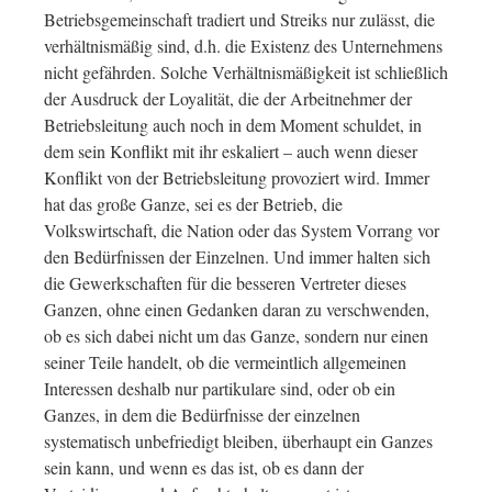
Betriebsgemeinschaft tradiert und Streiks nur zulässt, die
verhältnismäßig sind, d.h. die Existenz des Unternehmens
nicht gefährden. Solche Verhältnismäßigkeit ist schließlich
der Ausdruck der Loyalität, die der Arbeitnehmer der
Betriebsleitung auch noch in dem Moment schuldet, in
dem sein Konflikt mit ihr eskaliert – auch wenn dieser
Konflikt von der Betriebsleitung provoziert wird. Immer
hat das große Ganze, sei es der Betrieb, die
Volkswirtschaft, die Nation oder das System Vorrang vor
den Bedürfnissen der Einzelnen. Und immer halten sich
die Gewerkschaften für die besseren Vertreter dieses
Ganzen, ohne einen Gedanken daran zu verschwenden,
ob es sich dabei nicht um das Ganze, sondern nur einen
seiner Teile handelt, ob die vermeintlich allgemeinen
Interessen deshalb nur partikulare sind, oder ob ein
Ganzes, in dem die Bedürfnisse der einzelnen
systematisch unbefriedigt bleiben, überhaupt ein Ganzes
sein kann, und wenn es das ist, ob es dann der