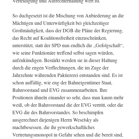
Verteidigung und Aufrechterhaltung wert ist.
So duchgesetzt ist die Mischung von Anbiederung an die
Mächtigen und Unterwürfigkeit bei gleichzeitiger
Großmäuligkeit, dass der DGB die Pläne der Regierung,
das Recht auf Koalitionsfreiheit einzuschränken,
unterstützt, statt der SPD nun endlich die „Gefolgschaft“,
wie seine Funktionäre treffend selbst sagen würden,
aufzukündigen. Bestärkt werden sie in dieser Haltung
durch die engen Verflechtungen, die im Zuge der
Jahrzehnte währenden Paktiererei entstanden sind. Es ist
schon auffällig, wie eng der Bahneigentümer Staat,
Bahnvorstand und EVG zusammenarbeiten. Ihre
Positionen ähneln einander so sehr, dass man kaum mehr
weiß, ob der Bahnvorstand die der EVG vertritt, oder die
EVG die des Bahnvorstandes. So beschimpfen
ausgerechnet diejenigen Herrn Weselsky als
machtbesessen, die ihr gewerkschaftliches
Vertretungsmonopol in Gefahr sehen und die bereit sind,