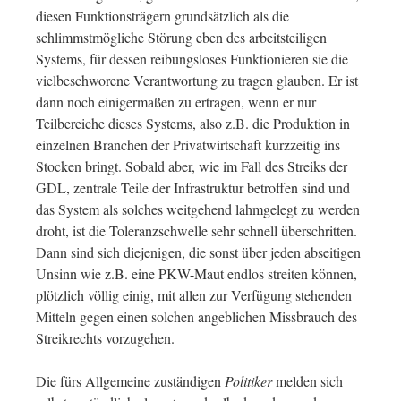
diesen Funktionsträgern grundsätzlich als die
schlimmstmögliche Störung eben des arbeitsteiligen
Systems, für dessen reibungsloses Funktionieren sie die
vielbeschworene Verantwortung zu tragen glauben. Er ist
dann noch einigermaßen zu ertragen, wenn er nur
Teilbereiche dieses Systems, also z.B. die Produktion in
einzelnen Branchen der Privatwirtschaft kurzzeitig ins
Stocken bringt. Sobald aber, wie im Fall des Streiks der
GDL, zentrale Teile der Infrastruktur betroffen sind und
das System als solches weitgehend lahmgelegt zu werden
droht, ist die Toleranzschwelle sehr schnell überschritten.
Dann sind sich diejenigen, die sonst über jeden abseitigen
Unsinn wie z.B. eine PKW-Maut endlos streiten können,
plötzlich völlig einig, mit allen zur Verfügung stehenden
Mitteln gegen einen solchen angeblichen Missbrauch des
Streikrechts vorzugehen.
Die fürs Allgemeine zuständigen
Politiker
melden sich