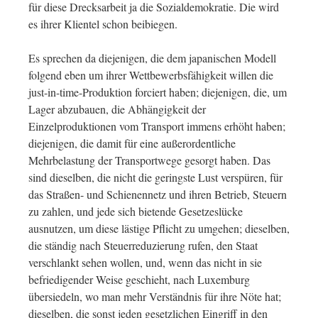
für diese Drecksarbeit ja die Sozialdemokratie. Die wird
es ihrer Klientel schon beibiegen.
Es sprechen da diejenigen, die dem japanischen Modell
folgend eben um ihrer Wettbewerbsfähigkeit willen die
just-in-time-Produktion forciert haben; diejenigen, die, um
Lager abzubauen, die Abhängigkeit der
Einzelproduktionen vom Transport immens erhöht haben;
diejenigen, die damit für eine außerordentliche
Mehrbelastung der Transportwege gesorgt haben. Das
sind dieselben, die nicht die geringste Lust verspüren, für
das Straßen- und Schienennetz und ihren Betrieb, Steuern
zu zahlen, und jede sich bietende Gesetzeslücke
ausnutzen, um diese lästige Pflicht zu umgehen; dieselben,
die ständig nach Steuerreduzierung rufen, den Staat
verschlankt sehen wollen, und, wenn das nicht in sie
befriedigender Weise geschieht, nach Luxemburg
übersiedeln, wo man mehr Verständnis für ihre Nöte hat;
dieselben, die sonst jeden gesetzlichen Eingriff in den