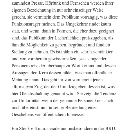
zumindest Presse, Hörfunk und Fernsehen werden ihrer
eigenen Bezeichnung in nur sehr einseitiger Weise
gerecht, sie vermitteln dem Publikum vorrangig, was diese
Funktionsträger meinen. Das Umgekehrte findet kaum
statt, und wenn, dann in Formen, die eher dazu geeignet
sind, das Publikum der Lächerlichkeit preiszugeben, als
ihm die Möglichkeit zu geben, begründet und fundiert
Stellung zu nehmen. Es ist mithin ein sehr beschränkter
und von vornherein gewissermaßen „staatstragender“
Personenkreis, der überhaupt zu Wort kommt und dessen
Aussagen den Kern dessen bildet, was man öffentliche
Meinung nennt. Das gibt ihr von vornherein jenen
affirmativen Zug, der der Grundzug eben dessen ist, was
hier Gleichschaltung genannt wird. Sie zeigt die Tendenz
zur Uniformität, wenn der genannte Personenkreis auch
noch übereinstimmt in seiner Beurteilung eines
Geschehens von öffentlichem Interesse.
Ein Streik gilt nun, gerade und insbesondere in der BRD,