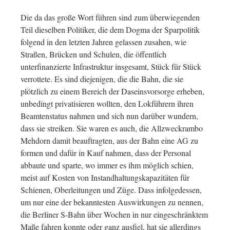
Die da das große Wort führen sind zum überwiegenden
Teil dieselben Politiker, die dem Dogma der Sparpolitik
folgend in den letzten Jahren gelassen zusahen, wie
Straßen, Brücken und Schulen, die öffentlich
unterfinanzierte Infrastruktur insgesamt, Stück für Stück
verrottete. Es sind diejenigen, die die Bahn, die sie
plötzlich zu einem Bereich der Daseinsvorsorge erheben,
unbedingt privatisieren wollten, den Lokführern ihren
Beamtenstatus nahmen und sich nun darüber wundern,
dass sie streiken. Sie waren es auch, die Allzweckrambo
Mehdorn damit beauftragten, aus der Bahn eine AG zu
formen und dafür in Kauf nahmen, dass der Personal
abbaute und sparte, wo immer es ihm möglich schien,
meist auf Kosten von Instandhaltungskapazitäten für
Schienen, Oberleitungen und Züge. Dass infolgedessen,
um nur eine der bekanntesten Auswirkungen zu nennen,
die Berliner S-Bahn über Wochen in nur eingeschränktem
Maße fahren konnte oder ganz ausfiel, hat sie allerdings