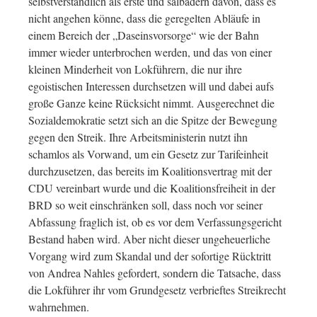
selbstverständlich als erste und salbadern davon, dass es
nicht angehen könne, dass die geregelten Abläufe in
einem Bereich der „Daseinsvorsorge“ wie der Bahn
immer wieder unterbrochen werden, und das von einer
kleinen Minderheit von Lokführern, die nur ihre
egoistischen Interessen durchsetzen will und dabei aufs
große Ganze keine Rücksicht nimmt. Ausgerechnet die
Sozialdemokratie setzt sich an die Spitze der Bewegung
gegen den Streik. Ihre Arbeitsministerin nutzt ihn
schamlos als Vorwand, um ein Gesetz zur Tarifeinheit
durchzusetzen, das bereits im Koalitionsvertrag mit der
CDU vereinbart wurde und die Koalitionsfreiheit in der
BRD so weit einschränken soll, dass noch vor seiner
Abfassung fraglich ist, ob es vor dem Verfassungsgericht
Bestand haben wird. Aber nicht dieser ungeheuerliche
Vorgang wird zum Skandal und der sofortige Rücktritt
von Andrea Nahles gefordert, sondern die Tatsache, dass
die Lokführer ihr vom Grundgesetz verbrieftes Streikrecht
wahrnehmen.