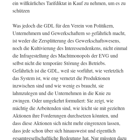
ein willkürliches Tarifdiktat in Kauf zu nehmen, um es zu
schützen
Was jedoch die GDL für den Verein von Politikern,
Unternehmern und Gewerkschaftern so gefährlich macht,
ist weder die Zersplitterung des Gewerkschaftswesens,
noch die Kultivierung des Interessendenkens, nicht einmal
die Infragestellung des Machtmonopols der EVG und
selbst nicht die temporäre Störung des Betriebs.
Gefährlich ist die GDL, weil sie vorführt, wie verletzlich
das System ist, wie eng vernetzt die Produktionen
inzwischen sind und wie wenig es braucht, sie
lahmzulegen und die Unternehmen in die Knie zu
zwingen. Oder umgekehrt formuliert: Sie zeigt, wie
mächtig die Arbeitenden sind, wie leicht sie mit gezielten
Aktionen ihre Forderungen durchsetzen könnten, und
dass diese Aktionen sich nicht mehr eingrenzen lassen,
dass jede schon über sich hinausweist und eigentlich
gesamtgesellschaftliche Bedeutung hat. Nur müssten dazu