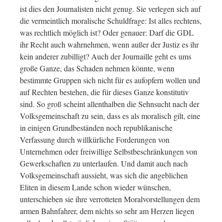
ist dies den Journalisten nicht genug. Sie verlegen sich auf
die vermeintlich moralische Schuldfrage: Ist alles rechtens,
was rechtlich möglich ist? Oder genauer: Darf die GDL
ihr Recht auch wahrnehmen, wenn außer der Justiz es ihr
kein anderer zubilligt? Auch der Journaille geht es ums
große Ganze, das Schaden nehmen könnte, wenn
bestimmte Gruppen sich nicht für es aufopfern wollen und
auf Rechten bestehen, die für dieses Ganze konstitutiv
sind. So groß scheint allenthalben die Sehnsucht nach der
Volksgemeinschaft zu sein, dass es als moralisch gilt, eine
in einigen Grundbeständen noch republikanische
Verfassung durch willkürliche Forderungen von
Unternehmen oder freiwillige Selbstbeschränkungen von
Gewerkschaften zu unterlaufen. Und damit auch nach
Volksgemeinschaft aussieht, was sich die angeblichen
Eliten in diesem Lande schon wieder wünschen,
unterschieben sie ihre verrotteten Moralvorstellungen dem
armen Bahnfahrer, dem nichts so sehr am Herzen liegen