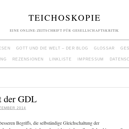
TEICHOSKOPIE
EINE ONLINE-ZEITSCHRIFT FÜR GESELLSCHAFTSKRITIK
ESEN
GOTT UND DIE WELT – DER BLOG
GLOSSAR
GE
UNG
REZENSIONEN
LINKLISTE
IMPRESSUM
DATENS
t der GDL
EZEMBER 2014
sseren Begriffs, die selbständige Gleichschaltung der