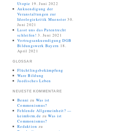
Utopie
19. Juni 2022
Ankuendigung der
Veranstaltungen zur
Ideologiekritik Muenster
30.
Juni 2021
Lasst uns das Patentrecht
schleifen!
3. Juni 2021
Vortragsankuendigung DGB
Bildungswerk Bayern
18.
April 2021
GLOSSAR
Flüchtlingsbekämpfung
Ware Bildung
Juedisches Leben
NEUESTE KOMMENTARE
Benni
zu
Was ist
Commonismus?
Fehlende Allgemeinheit? —
keimform.de
zu
Was ist
Commonismus?
Redaktion
zu