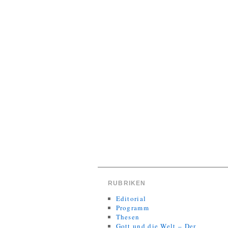
RUBRIKEN
Editorial
Programm
Thesen
Gott und die Welt – Der