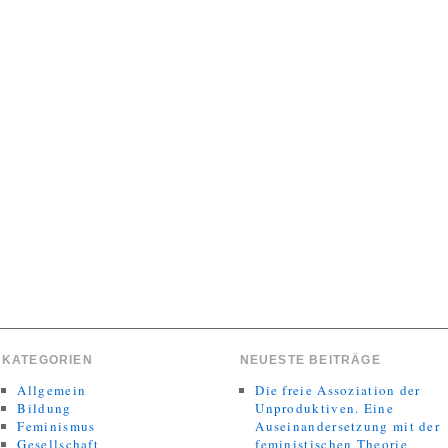
KATEGORIEN
NEUESTE BEITRÄGE
Allgemein
Die freie Assoziation der
Bildung
Unproduktiven. Eine
Feminismus
Auseinandersetzung mit der
Gesellschaft
feministischen Theorie