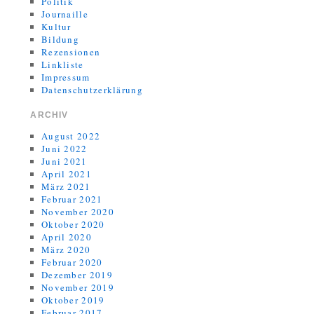
Politik
Journaille
Kultur
Bildung
Rezensionen
Linkliste
Impressum
Datenschutzerklärung
ARCHIV
August 2022
Juni 2022
Juni 2021
April 2021
März 2021
Februar 2021
November 2020
Oktober 2020
April 2020
März 2020
Februar 2020
Dezember 2019
November 2019
Oktober 2019
Februar 2017