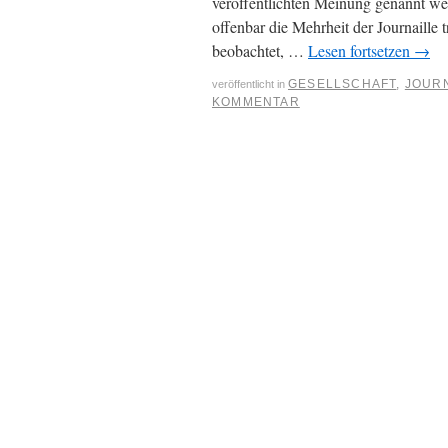
veröffentlichten Meinung genannt we
offenbar die Mehrheit der Journaille
beobachtet, …
Lesen fortsetzen
→
GESELLSCHAFT
,
JOUR
veröffentlicht in
KOMMENTAR