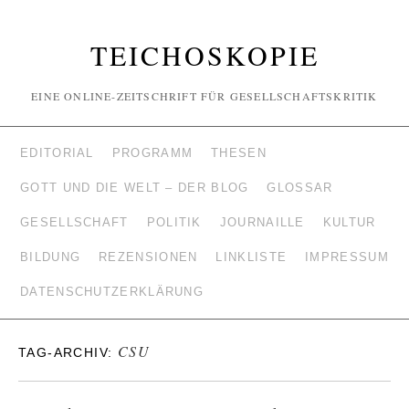
TEICHOSKOPIE
EINE ONLINE-ZEITSCHRIFT FÜR GESELLSCHAFTSKRITIK
EDITORIAL
PROGRAMM
THESEN
GOTT UND DIE WELT – DER BLOG
GLOSSAR
GESELLSCHAFT
POLITIK
JOURNAILLE
KULTUR
BILDUNG
REZENSIONEN
LINKLISTE
IMPRESSUM
DATENSCHUTZERKLÄRUNG
CSU
TAG-ARCHIV: