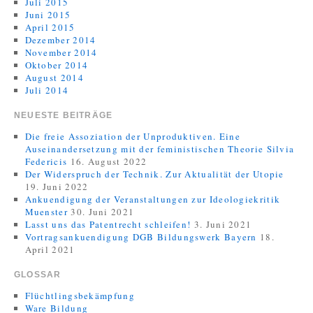
Juli 2015
Juni 2015
April 2015
Dezember 2014
November 2014
Oktober 2014
August 2014
Juli 2014
NEUESTE BEITRÄGE
Die freie Assoziation der Unproduktiven. Eine
Auseinandersetzung mit der feministischen Theorie Silvia
Federicis
16. August 2022
Der Widerspruch der Technik. Zur Aktualität der Utopie
19. Juni 2022
Ankuendigung der Veranstaltungen zur Ideologiekritik
Muenster
30. Juni 2021
Lasst uns das Patentrecht schleifen!
3. Juni 2021
Vortragsankuendigung DGB Bildungswerk Bayern
18.
April 2021
GLOSSAR
Flüchtlingsbekämpfung
Ware Bildung