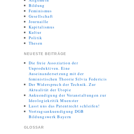
Allgemein
Bildung
Feminismus
Gesellschaft
Journaille
Kapitalismus
Kultur
Politik
Thesen
NEUESTE BEITRÄGE
Die freie Assoziation der
Unproduktiven. Eine
Auseinandersetzung mit der
feministischen Theorie Silvia Federicis
Der Widerspruch der Technik. Zur
Aktualität der Utopie
Ankuendigung der Veranstaltungen zur
Ideologiekritik Muenster
Lasst uns das Patentrecht schleifen!
Vortragsankuendigung DGB
Bildungswerk Bayern
GLOSSAR