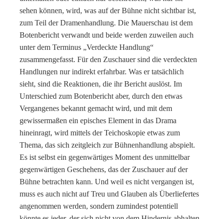
sehen können, wird, was auf der Bühne nicht sichtbar ist,
zum Teil der Dramenhandlung. Die Mauerschau ist dem
Botenbericht verwandt und beide werden zuweilen auch
unter dem Terminus „Verdeckte Handlung“
zusammengefasst. Für den Zuschauer sind die verdeckten
Handlungen nur indirekt erfahrbar. Was er tatsächlich
sieht, sind die Reaktionen, die ihr Bericht auslöst. Im
Unterschied zum Botenbericht aber, durch den etwas
Vergangenes bekannt gemacht wird, und mit dem
gewissermaßen ein episches Element in das Drama
hineinragt, wird mittels der Teichoskopie etwas zum
Thema, das sich zeitgleich zur Bühnenhandlung abspielt.
Es ist selbst ein gegenwärtiges Moment des unmittelbar
gegenwärtigen Geschehens, das der Zuschauer auf der
Bühne betrachten kann. Und weil es nicht vergangen ist,
muss es auch nicht auf Treu und Glauben als Überliefertes
angenommen werden, sondern zumindest potentiell
könnte es jeder, der sich nicht von dem Hindernis abhalten