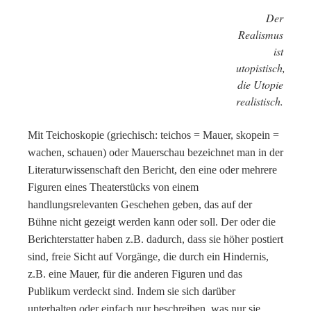
Der
Realismus
ist
utopistisch,
die Utopie
realistisch.
Mit Teichoskopie (griechisch: teichos = Mauer, skopein =
wachen, schauen) oder Mauerschau bezeichnet man in der
Literaturwissenschaft den Bericht, den eine oder mehrere
Figuren eines Theaterstücks von einem
handlungsrelevanten Geschehen geben, das auf der
Bühne nicht gezeigt werden kann oder soll. Der oder die
Berichterstatter haben z.B. dadurch, dass sie höher postiert
sind, freie Sicht auf Vorgänge, die durch ein Hindernis,
z.B. eine Mauer, für die anderen Figuren und das
Publikum verdeckt sind. Indem sie sich darüber
unterhalten oder einfach nur beschreiben, was nur sie