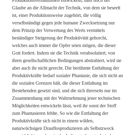
Produktionsverhältnissen entwickeln, dass noch der
Glaube an die Allmacht der Technik, von dem sie beseelt
ist, einer Produktionsweise zugehört, die völlig
verselbständigt gegen jede humane Zwecksetzung nur
dem Prinzip der Verwertung des Werts vermittels
beständiger Steigerung der Produktivität gehorcht,
welches auch immer die Opfer seien mögen, die dieser
Gott fordert. Indem sie die Technik verabsolutiert, von
ihren gesellschaftlichen Bedingungen abstrahiert, wird sie
aber auch ihr nicht gerecht. Die berühmte Entfaltung der
Produktivkräfte bedarf sozialer Phantasie, die sich nicht an
die sozialen Grenzen hält, die dieser Entfaltung im
Bestehenden gesetzt sind, und die sich ihrerseits nur im
Zusammenhang mit der Wahrnehmung jener technischen
Möglichkeiten entwickeln lässt, weil ihr sonst der Stoff
zum Phantasieren fehlte. So wie die Entfaltung der
Produktivkräfte sich nicht in einem wilden,
naturwüchsigen Drauflosproduzieren als Selbstzweck