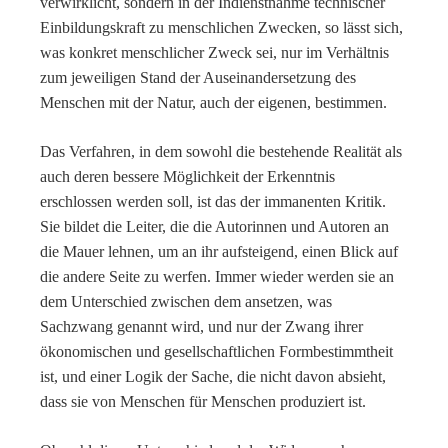
verwirklicht, sondern in der Indienstnahme technischer
Einbildungskraft zu menschlichen Zwecken, so lässt sich,
was konkret menschlicher Zweck sei, nur im Verhältnis
zum jeweiligen Stand der Auseinandersetzung des
Menschen mit der Natur, auch der eigenen, bestimmen.
Das Verfahren, in dem sowohl die bestehende Realität als
auch deren bessere Möglichkeit der Erkenntnis
erschlossen werden soll, ist das der immanenten Kritik.
Sie bildet die Leiter, die die Autorinnen und Autoren an
die Mauer lehnen, um an ihr aufsteigend, einen Blick auf
die andere Seite zu werfen. Immer wieder werden sie an
dem Unterschied zwischen dem ansetzen, was
Sachzwang genannt wird, und nur der Zwang ihrer
ökonomischen und gesellschaftlichen Formbestimmtheit
ist, und einer Logik der Sache, die nicht davon absieht,
dass sie von Menschen für Menschen produziert ist.