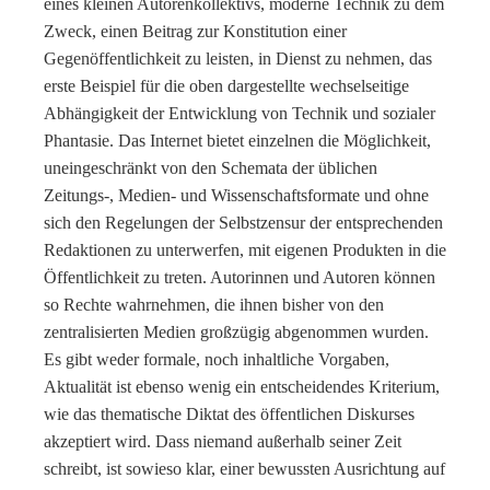
eines kleinen Autorenkollektivs, moderne Technik zu dem
Zweck, einen Beitrag zur Konstitution einer
Gegenöffentlichkeit zu leisten, in Dienst zu nehmen, das
erste Beispiel für die oben dargestellte wechselseitige
Abhängigkeit der Entwicklung von Technik und sozialer
Phantasie. Das Internet bietet einzelnen die Möglichkeit,
uneingeschränkt von den Schemata der üblichen
Zeitungs-, Medien- und Wissenschaftsformate und ohne
sich den Regelungen der Selbstzensur der entsprechenden
Redaktionen zu unterwerfen, mit eigenen Produkten in die
Öffentlichkeit zu treten. Autorinnen und Autoren können
so Rechte wahrnehmen, die ihnen bisher von den
zentralisierten Medien großzügig abgenommen wurden.
Es gibt weder formale, noch inhaltliche Vorgaben,
Aktualität ist ebenso wenig ein entscheidendes Kriterium,
wie das thematische Diktat des öffentlichen Diskurses
akzeptiert wird. Dass niemand außerhalb seiner Zeit
schreibt, ist sowieso klar, einer bewussten Ausrichtung auf