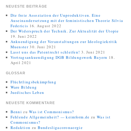
NEUESTE BEITRÄGE
Die freie Assoziation der Unproduktiven. Eine
Auseinandersetzung mit der feministischen Theorie Silvia
Federicis
16. August 2022
Der Widerspruch der Technik. Zur Aktualität der Utopie
19. Juni 2022
Ankuendigung der Veranstaltungen zur Ideologiekritik
Muenster
30. Juni 2021
Lasst uns das Patentrecht schleifen!
3. Juni 2021
Vortragsankuendigung DGB Bildungswerk Bayern
18.
April 2021
GLOSSAR
Flüchtlingsbekämpfung
Ware Bildung
Juedisches Leben
NEUESTE KOMMENTARE
Benni
zu
Was ist Commonismus?
Fehlende Allgemeinheit? — keimform.de
zu
Was ist
Commonismus?
Redaktion
zu
Bundesligacoronaorgie