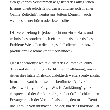
sich gekehrtes Verstummen angesichts des alltäglichen
Irrsinns unerträglich geworden ist und sie sich in einer
Online-Zeitschrift wenigstens äußern können – auch
wenn es keiner hören oder lesen sollte.
Die Vereinzelung ist jedoch nicht nur ein soziales und
technisches, sondern auch ein erkenntnistheoretisches
Problem: Wie sollen die dergestalt Isolierten ihre sozial
produzierte Beschränktheit überwinden?
Quasi anachronistisch rekurriert das Autorenkollektiv
dabei auf die ursprüngliche Idee von Aufklärung, um sie
gegen ihre fatale Dialektik dialektisch weiterzuentwickeln.
Immanuel Kant hat in seinem berühmten Aufsatz
„Beantwortung der Frage: Was ist Aufklärung“ ganz
entsprechend der Struktur bürgerlicher Öffentlichkeit, den
Privatgebrauch der Vernunft, also den, den man in Beruf
und Familie von ihr macht, und der, um der Funktionalität