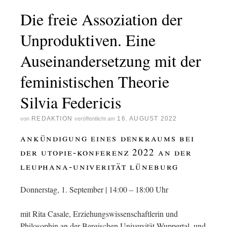
Die freie Assoziation der
Unproduktiven. Eine
Auseinandersetzung mit der
feministischen Theorie
Silvia Federicis
REDAKTION
16. AUGUST 2022
von
veröffentlicht am
ankündigung eines denkraums bei
der utopie-konferenz 2022 an der
leuphana-univerität lüneburg
Donnerstag, 1. September | 14:00 – 18:00 Uhr
mit Rita Casale, Erziehungswissenschaftlerin und
Philosophin an der Bergischen Universität Wuppertal, und