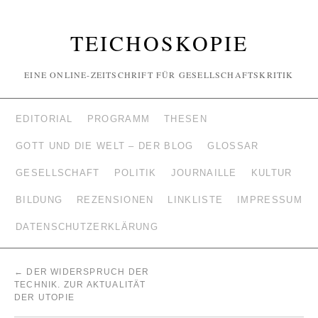
TEICHOSKOPIE
EINE ONLINE-ZEITSCHRIFT FÜR GESELLSCHAFTSKRITIK
EDITORIAL
PROGRAMM
THESEN
GOTT UND DIE WELT – DER BLOG
GLOSSAR
GESELLSCHAFT
POLITIK
JOURNAILLE
KULTUR
BILDUNG
REZENSIONEN
LINKLISTE
IMPRESSUM
DATENSCHUTZERKLÄRUNG
←
DER WIDERSPRUCH DER
TECHNIK. ZUR AKTUALITÄT
DER UTOPIE