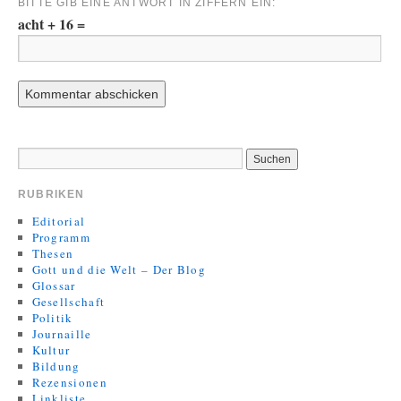
BITTE GIB EINE ANTWORT IN ZIFFERN EIN:
acht + 16 =
RUBRIKEN
Editorial
Programm
Thesen
Gott und die Welt – Der Blog
Glossar
Gesellschaft
Politik
Journaille
Kultur
Bildung
Rezensionen
Linkliste