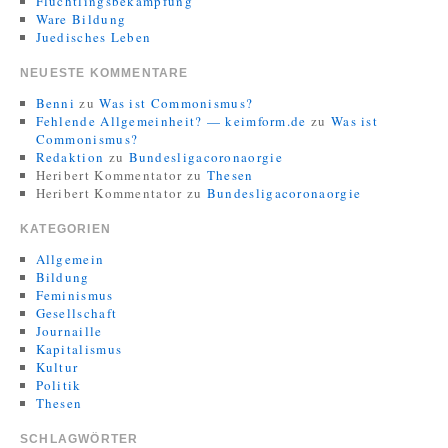
Flüchtlingsbekämpfung
Ware Bildung
Juedisches Leben
NEUESTE KOMMENTARE
Benni
zu
Was ist Commonismus?
Fehlende Allgemeinheit? — keimform.de
zu
Was ist
Commonismus?
Redaktion
zu
Bundesligacoronaorgie
Heribert Kommentator
zu
Thesen
Heribert Kommentator
zu
Bundesligacoronaorgie
KATEGORIEN
Allgemein
Bildung
Feminismus
Gesellschaft
Journaille
Kapitalismus
Kultur
Politik
Thesen
SCHLAGWÖRTER