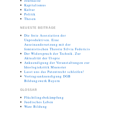
Journaille
Kapitalismus
Kultur
Politik
Thesen
NEUESTE BEITRÄGE
Die freie Assoziation der
Unproduktiven. Eine
Auseinandersetzung mit der
feministischen Theorie Silvia Federicis
Der Widerspruch der Technik. Zur
Aktualität der Utopie
Ankuendigung der Veranstaltungen zur
Ideologiekritik Muenster
Lasst uns das Patentrecht schleifen!
Vortragsankuendigung DGB
Bildungswerk Bayern
GLOSSAR
Flüchtlingsbekämpfung
Juedisches Leben
Ware Bildung