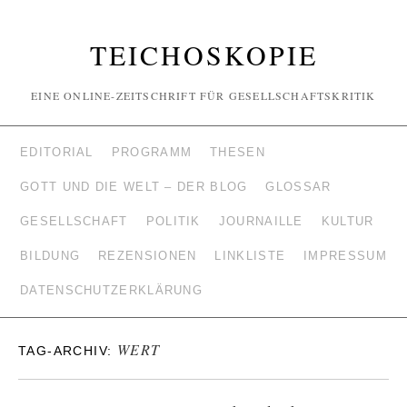
TEICHOSKOPIE
EINE ONLINE-ZEITSCHRIFT FÜR GESELLSCHAFTSKRITIK
EDITORIAL
PROGRAMM
THESEN
GOTT UND DIE WELT – DER BLOG
GLOSSAR
GESELLSCHAFT
POLITIK
JOURNAILLE
KULTUR
BILDUNG
REZENSIONEN
LINKLISTE
IMPRESSUM
DATENSCHUTZERKLÄRUNG
WERT
TAG-ARCHIV: