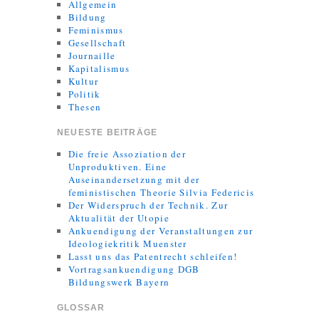
Allgemein
Bildung
Feminismus
Gesellschaft
Journaille
Kapitalismus
Kultur
Politik
Thesen
NEUESTE BEITRÄGE
Die freie Assoziation der
Unproduktiven. Eine
Auseinandersetzung mit der
feministischen Theorie Silvia Federicis
Der Widerspruch der Technik. Zur
Aktualität der Utopie
Ankuendigung der Veranstaltungen zur
Ideologiekritik Muenster
Lasst uns das Patentrecht schleifen!
Vortragsankuendigung DGB
Bildungswerk Bayern
GLOSSAR