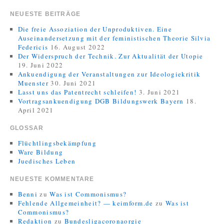
NEUESTE BEITRÄGE
Die freie Assoziation der Unproduktiven. Eine
Auseinandersetzung mit der feministischen Theorie Silvia
Federicis
16. August 2022
Der Widerspruch der Technik. Zur Aktualität der Utopie
19. Juni 2022
Ankuendigung der Veranstaltungen zur Ideologiekritik
Muenster
30. Juni 2021
Lasst uns das Patentrecht schleifen!
3. Juni 2021
Vortragsankuendigung DGB Bildungswerk Bayern
18.
April 2021
GLOSSAR
Flüchtlingsbekämpfung
Ware Bildung
Juedisches Leben
NEUESTE KOMMENTARE
Benni
zu
Was ist Commonismus?
Fehlende Allgemeinheit? — keimform.de
zu
Was ist
Commonismus?
Redaktion
zu
Bundesligacoronaorgie