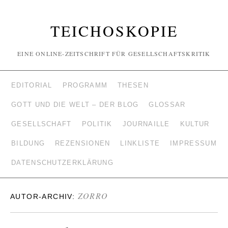
TEICHOSKOPIE
EINE ONLINE-ZEITSCHRIFT FÜR GESELLSCHAFTSKRITIK
EDITORIAL
PROGRAMM
THESEN
GOTT UND DIE WELT – DER BLOG
GLOSSAR
GESELLSCHAFT
POLITIK
JOURNAILLE
KULTUR
BILDUNG
REZENSIONEN
LINKLISTE
IMPRESSUM
DATENSCHUTZERKLÄRUNG
ZORRO
AUTOR-ARCHIV: